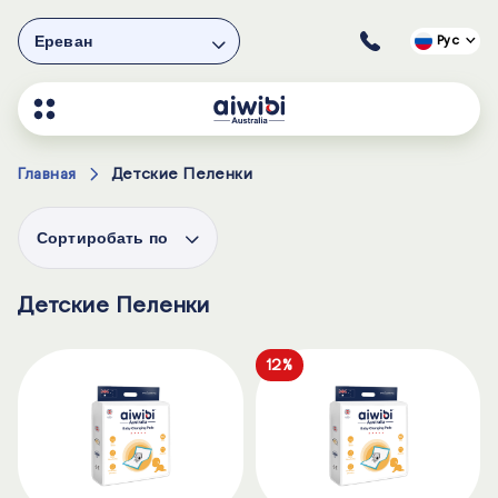
Ереван
Рус
Главная
Детские Пеленки
Сортиробать по
Детские Пеленки
12%