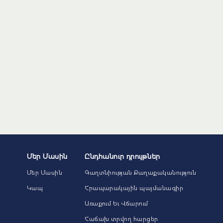
Մեր Մասին
Ընդհանուր դրույթներ
Մեր Մասին
Գաղտնիության Քաղաքականություն
Կապ
Հրապարակային պայմանագիր
Առաքում Եւ Վճարում
Հաճախ տրվող հարցեր