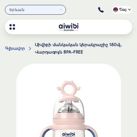
Երևան
Հայ
Աիվիբի մանկական կերակրաշիշ 180մլ․
Գլխավոր
Վարդագույն BPA-FREE