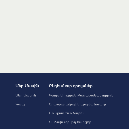
Մեր Մասին
Ընդհանուր դրույթներ
Մեր Մասին
Գաղտնիության Քաղաքականություն
Կապ
Հրապարակային պայմանագիր
Առաքում Եւ Վճարում
Հաճախ տրվող հարցեր