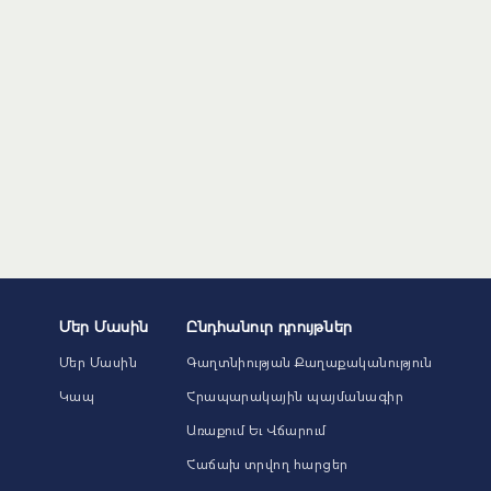
Մեր Մասին
Ընդհանուր դրույթներ
Մեր Մասին
Գաղտնիության Քաղաքականություն
Կապ
Հրապարակային պայմանագիր
Առաքում Եւ Վճարում
Հաճախ տրվող հարցեր