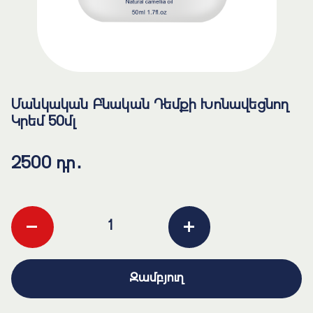
Մանկական Բնական Դեմքի Խոնավեցնող
Կրեմ 50մլ
2500 դր․
-
+
Զամբյուղ