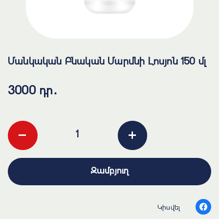
Մանկական Բնական Մարմնի Լոսյոն 150 մլ
3000 դր․
-
+
Զամբյուղ
Կիսվել