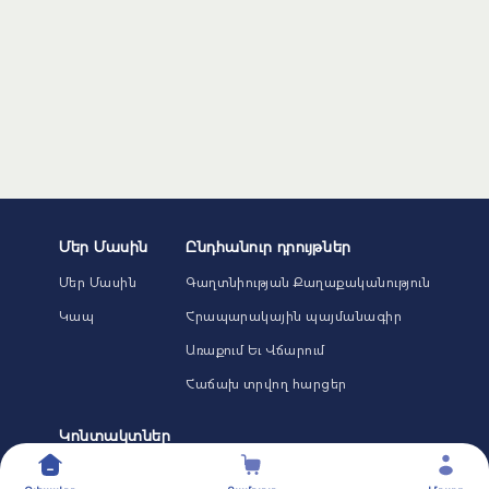
Մեր Մասին
Ընդհանուր դրույթներ
Մեր Մասին
Գաղտնիության Քաղաքականություն
Կապ
Հրապարակային պայմանագիր
Առաքում Եւ Վճարում
Հաճախ տրվող հարցեր
Կոնտակտներ
Երևան