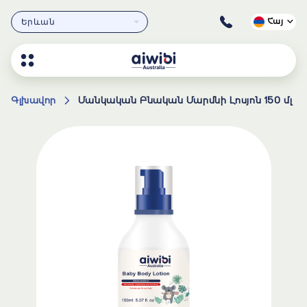
Երևան
Հայ
Գլխավոր
Մանկական Բնական Մարմնի Լոսյոն 150 մլ